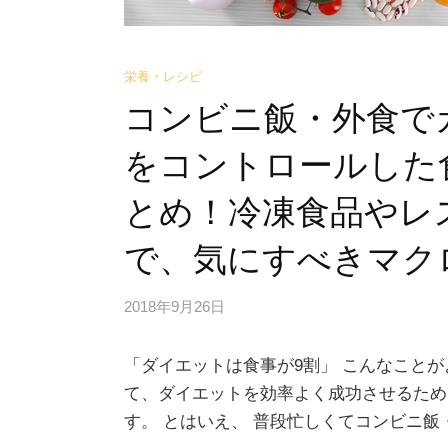
栄養・レシピ
コンビニ飯・外食で
をコントロールした
とめ！冷凍食品やレ
で、気にすべきマク
2018年9月26日
「ダイエットは食事が9割」 こんなこと
て、ダイエットを効率よく成功させるため
す。 とはいえ、 普段忙しくてコンビニ飯・