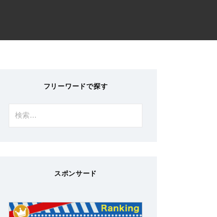
フリーワードで探す
検
索:
スポンサード