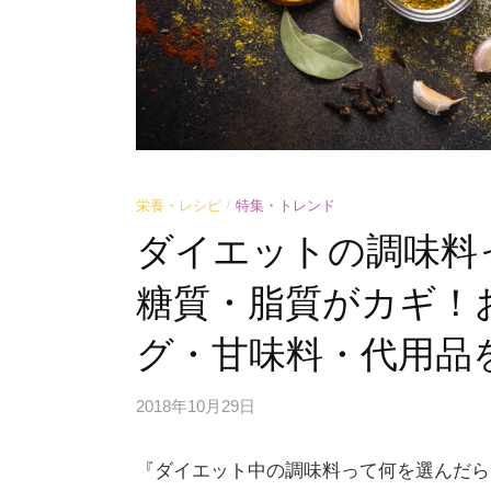
栄養・レシピ
特集・トレンド
/
ダイエットの調味料
糖質・脂質がカギ！
グ・甘味料・代用品
2018年10月29日
『ダイエット中の調味料って何を選んだら