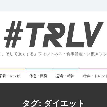
、そして強くする」フィットネス・食事管理・回復メソッド
栄養・レシピ
休息・回復
思考・精神
特集・トレン
タグ:
ダイエット