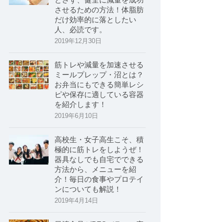
させるための方法！体脂肪
だけ効率的に落としたい
人、必読です。
2019年12月30日
筋トレや減量を加速させる
ミールプレップ・沼とは？
お弁当にもできる簡単レシ
ピや保存に適している容器
を紹介します！
2019年6月10日
高校生・女子高生こそ、積
極的に筋トレをしようぜ！
器具なしでも自宅でできる
方法から、メニューを紹
介！毎日の食事やプロテイ
ンについても解説！
2019年4月14日