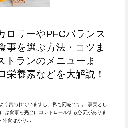
カロリーやPFCバランス
食事を選ぶ方法・コツま
ストランのメニューま
ロ栄養素などを大解説！
がよく言われていますし、私も同感です。 事実とし
には食事を完全にコントロールする必要がありま
外食ばかり...