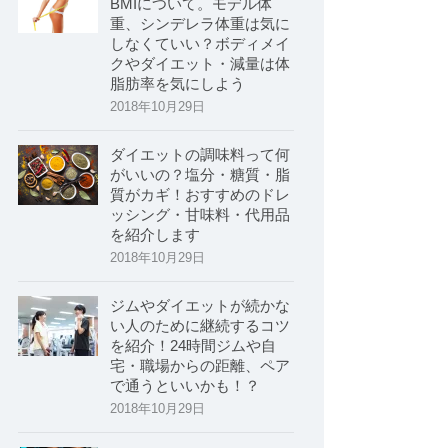
BMIについて。モデル体
重、シンデレラ体重は気に
しなくていい？ボディメイ
クやダイエット・減量は体
脂肪率を気にしよう
2018年10月29日
ダイエットの調味料って何
がいいの？塩分・糖質・脂
質がカギ！おすすめのドレ
ッシング・甘味料・代用品
を紹介します
2018年10月29日
ジムやダイエットが続かな
い人のために継続するコツ
を紹介！24時間ジムや自
宅・職場からの距離、ペア
で通うといいかも！？
2018年10月29日