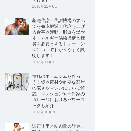
2018年12月6日
基礎代謝・代謝機構のすべ
てを徹底解説！代謝を上げ
る食事や運動、脂質を燃や
すエネルギー供給機構と糖
質を必要とするトレーニン
グについてわかりやすく説
明します！
2018年11月1日
憧れのホームジムを作ろ
う！鏡や床材や必要な部屋
の広さやマシンについて解
説。マンションや一軒家の
ガレージにおけるパワーラ
ックも紹介
2018年10月30日
適正体重と筋肉量の計算、