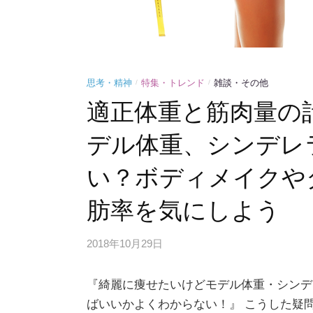
思考・精神
特集・トレンド
雑談・その他
/
/
適正体重と筋肉量の計
デル体重、シンデレ
い？ボディメイクや
肪率を気にしよう
2018年10月29日
『綺麗に痩せたいけどモデル体重・シンデ
ばいいかよくわからない！』 こうした疑