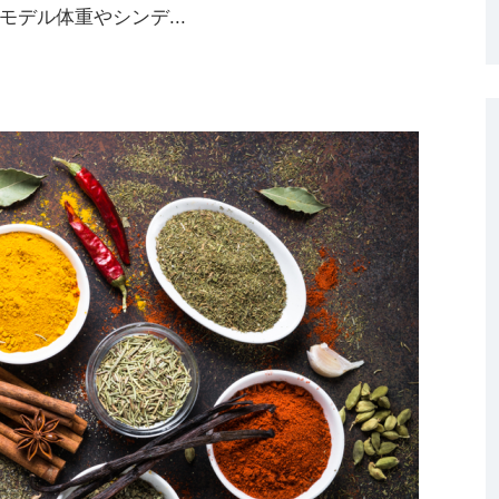
デル体重やシンデ...