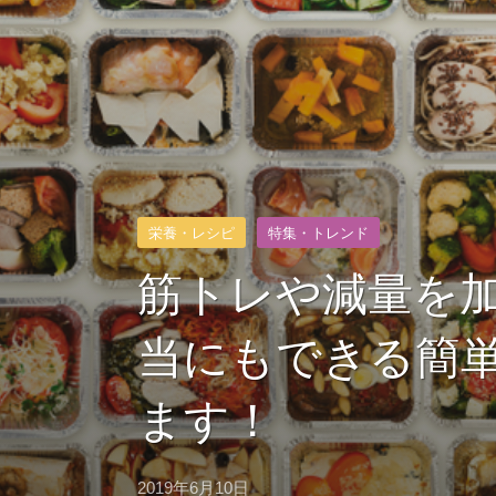
栄養・レシピ
特集・トレンド
筋トレや減量を
当にもできる簡
ます！
2019年6月10日