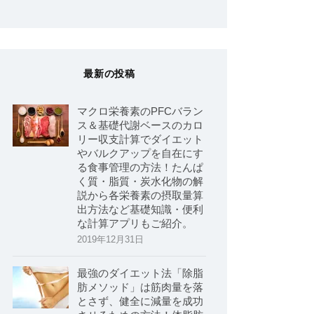
最新の投稿
マクロ栄養素のPFCバラン
ス＆基礎代謝ベースのカロ
リー収支計算でダイエット
やバルクアップを自在にす
る食事管理の方法！たんぱ
く質・脂質・炭水化物の解
説から各栄養素の摂取量算
出方法など基礎知識・便利
な計算アプリもご紹介。
2019年12月31日
最強のダイエット法「除脂
肪メソッド」は筋肉量を落
とさず、健全に減量を成功