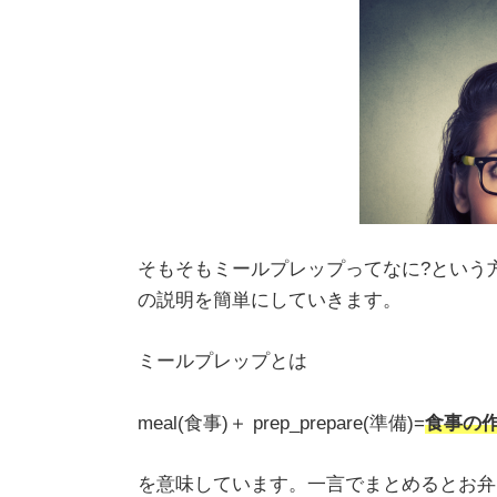
そもそもミールプレップってなに?という
の説明を簡単にしていきます。
ミールプレップとは
meal(食事)＋ prep_prepare(準備)=
食事の
を意味しています。一言でまとめるとお弁