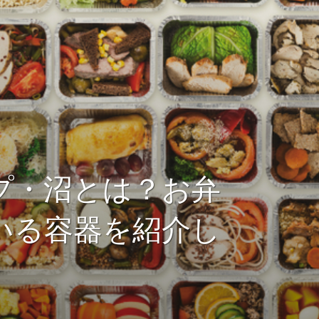
プ・沼とは？お弁
いる容器を紹介し