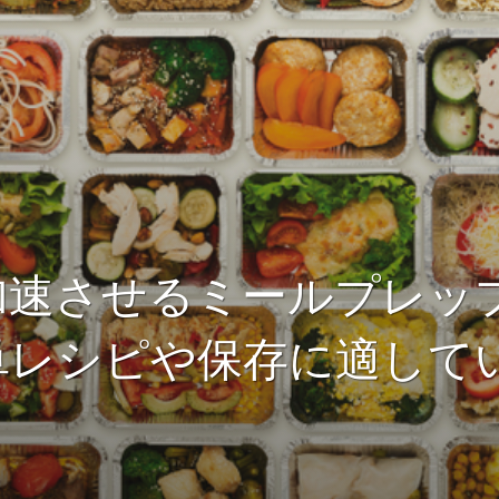
加速させるミールプレッ
単レシピや保存に適して