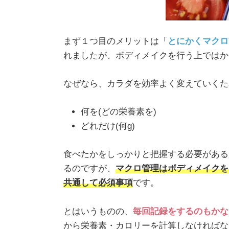
まず１つ目のメリットは「
とにかくマクロ
れましたが、ボディメイクを行う上ではか
なぜなら、カラダを効率よく変えていくた
何を(どの栄養素を)
どれだけ(何g)
食べたかをしっかりと把握する必要がある
るのですが、
マクロ管理はボディメイクを
共通して必須事項
です。
とはいうものの、
毎回記録をするのもかな
から栄養素・カロリーを計算しなければな