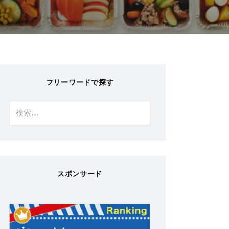
フリーワードで探す
検
索:
スポンサード