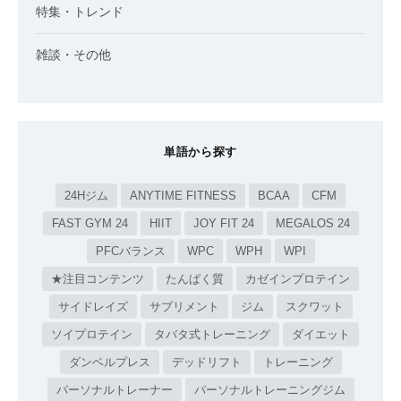
特集・トレンド
雑談・その他
単語から探す
24Hジム
ANYTIME FITNESS
BCAA
CFM
FAST GYM 24
HIIT
JOY FIT 24
MEGALOS 24
PFCバランス
WPC
WPH
WPI
★注目コンテンツ
たんぱく質
カゼインプロテイン
サイドレイズ
サプリメント
ジム
スクワット
ソイプロテイン
タバタ式トレーニング
ダイエット
ダンベルプレス
デッドリフト
トレーニング
パーソナルトレーナー
パーソナルトレーニングジム