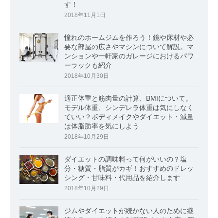
す！
2018年11月1日
憧れのホームジムを作ろう！鏡や床材や必
要な部屋の広さやマシンについて解説。マ
ンションや一軒家のガレージにおけるパワ
ーラックも紹介
2018年10月30日
適正体重と筋肉量の計算、BMIについて。
モデル体重、シンデレラ体重は気にしなく
ていい？ボディメイクやダイエット・減量
は体脂肪率を気にしよう
2018年10月29日
ダイエットの調味料って何がいいの？塩
分・糖質・脂質がカギ！おすすめのドレッ
シング・甘味料・代用品を紹介します
2018年10月29日
ジムやダイエットが続かない人のために継