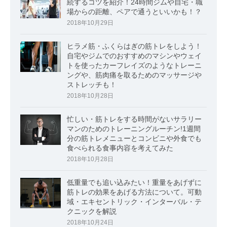
続するコツを紹介！24時間ジムや自宅・職
場からの距離、ペアで通うといいかも！？
2018年10月29日
ヒラメ筋・ふくらはぎの筋トレをしよう！
自宅やジムでのおすすめのマシンやウェイ
トを使ったカーフレイズのようなトレーニ
ングや、筋肉痛を取るためのマッサージや
ストレッチも！
2018年10月28日
忙しい・筋トレをする時間がないサラリー
マンのためのトレーニングルーチン!1週間
分の筋トレメニューとコンビニや外食でも
食べられる食事内容を考えてみた
2018年10月28日
低重量でも追い込みたい！重量をあげずに
筋トレの効果をあげる方法について。可動
域・エキセントリック・インターバル・テ
クニックを解説
2018年10月24日