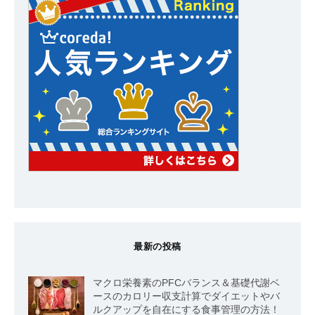
最新の投稿
マクロ栄養素のPFCバランス＆基礎代謝ベ
ースのカロリー収支計算でダイエットやバ
ルクアップを自在にする食事管理の方法！