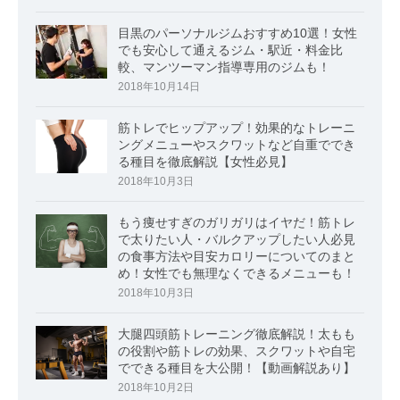
目黒のパーソナルジムおすすめ10選！女性
でも安心して通えるジム・駅近・料金比
較、マンツーマン指導専用のジムも！
2018年10月14日
筋トレでヒップアップ！効果的なトレーニ
ングメニューやスクワットなど自重ででき
る種目を徹底解説【女性必見】
2018年10月3日
もう痩せすぎのガリガリはイヤだ！筋トレ
で太りたい人・バルクアップしたい人必見
の食事方法や目安カロリーについてのまと
め！女性でも無理なくできるメニューも！
2018年10月3日
大腿四頭筋トレーニング徹底解説！太もも
の役割や筋トレの効果、スクワットや自宅
でできる種目を大公開！【動画解説あり】
2018年10月2日