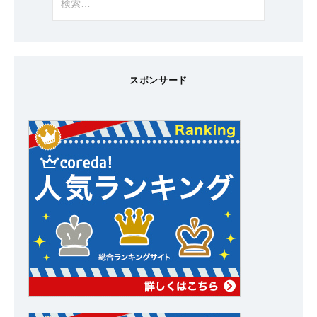
索:
スポンサード