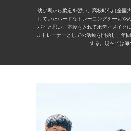
幼少期から柔道を習い、高校時代は全国
していたハードなトレーニングを一切や
バイと思い、本腰を入れてボディメイク
ルトレーナーとしての活動を開始し、年間
する。現在では海