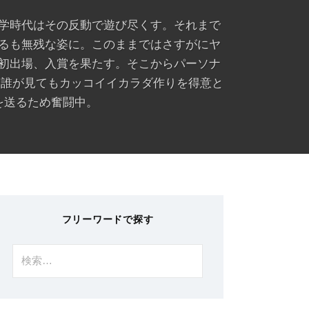
学時代はその反動で遊び尽くす。それまで
るも無残な姿に。このままではさすがにヤ
初出場、入賞を果たす。そこからパーソナ
、誰が見てもカッコイイカラダ作りを得意と
を送るため奮闘中。
フリーワードで探す
検
索: