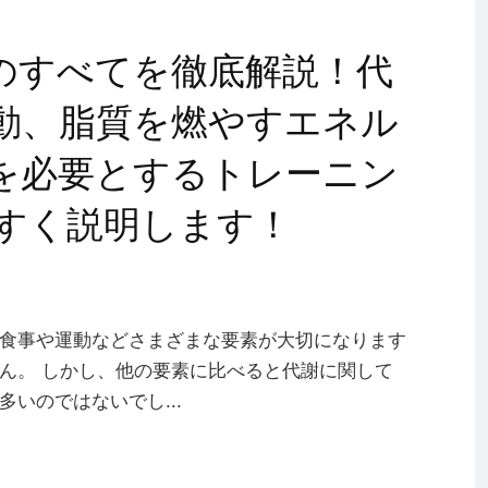
のすべてを徹底解説！代
動、脂質を燃やすエネル
を必要とするトレーニン
すく説明します！
食事や運動などさまざまな要素が大切になります
ん。 しかし、他の要素に比べると代謝に関して
いのではないでし...