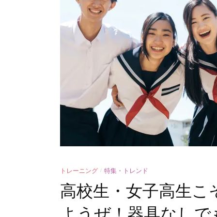
トレーニング
特集・トレンド
/
高校生・女子高生こ
ようぜ！器具なしで