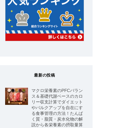
最新の投稿
マクロ栄養素のPFCバラン
ス＆基礎代謝ベースのカロ
リー収支計算でダイエット
やバルクアップを自在にす
る食事管理の方法！たんぱ
く質・脂質・炭水化物の解
説から各栄養素の摂取量算