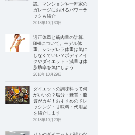
説。マンションや一軒家の
ガレージにおけるパワーラ
ックも紹介
2018年10月30日
適正体重と筋肉量の計算、
BMIについて。モデル体
重、シンデレラ体重は気に
しなくていい？ボディメイ
クやダイエット・減量は体
脂肪率を気にしよう
2018年10月29日
ダイエットの調味料って何
がいいの？塩分・糖質・脂
質がカギ！おすすめのドレ
ッシング・甘味料・代用品
を紹介します
2018年10月29日
ジムやダイエットが続かな