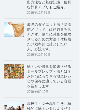
出方法など基礎知識・便利
な計算アプリもご紹介。
2019年12月31日
最強のダイエット法「除脂
肪メソッド」は筋肉量を落
とさず、健全に減量を成功
させるための方法！体脂肪
だけ効率的に落としたい
人、必読です。
2019年12月30日
筋トレや減量を加速させる
ミールプレップ・沼とは？
お弁当にもできる簡単レシ
ピや保存に適している容器
を紹介します！
2019年6月10日
高校生・女子高生こそ、積
極的に筋トレをしようぜ！