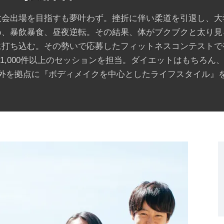
大会出場を目指すも夢叶わず。挫折に伴い柔道を引退し、大
め、暴飲暴食、昼夜逆転。その結果、体がブクブクと太り見
に打ち込む。その勢いで応募したフィットネスコンテストで
1,000件以上のセッションを担当。ダイエットはもちろん
外を拠点に『ボディメイクを中心としたライフスタイル』