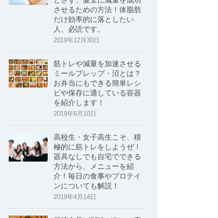
させるための方法！体脂肪
だけ効率的に落としたい
人、必読です。
2019年12月30日
筋トレや減量を加速させる
ミールプレップ・沼とは？
お弁当にもできる簡単レシ
ピや保存に適している容器
を紹介します！
2019年6月10日
高校生・女子高生こそ、積
極的に筋トレをしようぜ！
器具なしでも自宅でできる
方法から、メニューを紹
介！毎日の食事やプロテイ
ンについても解説！
2019年4月14日