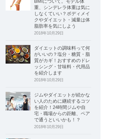
BMIについて。モデル体
重、シンデレラ体重は気に
しなくていい？ボディメイ
クやダイエット・減量は体
脂肪率を気にしよう
2018年10月29日
ダイエットの調味料って何
がいいの？塩分・糖質・脂
質がカギ！おすすめのドレ
ッシング・甘味料・代用品
を紹介します
2018年10月29日
ジムやダイエットが続かな
い人のために継続するコツ
を紹介！24時間ジムや自
宅・職場からの距離、ペア
で通うといいかも！？
2018年10月29日