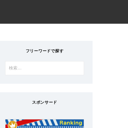
フリーワードで探す
検
索:
スポンサード