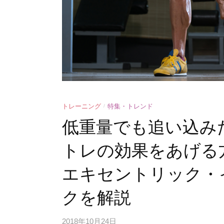
トレーニング
特集・トレンド
/
低重量でも追い込み
トレの効果をあげる
エキセントリック・
クを解説
2018年10月24日