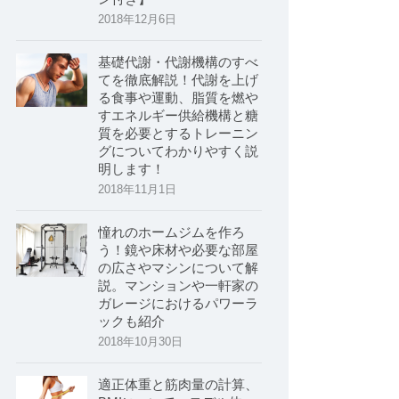
2018年12月6日
基礎代謝・代謝機構のすべ
てを徹底解説！代謝を上げ
る食事や運動、脂質を燃や
すエネルギー供給機構と糖
質を必要とするトレーニン
グについてわかりやすく説
明します！
2018年11月1日
憧れのホームジムを作ろ
う！鏡や床材や必要な部屋
の広さやマシンについて解
説。マンションや一軒家の
ガレージにおけるパワーラ
ックも紹介
2018年10月30日
適正体重と筋肉量の計算、