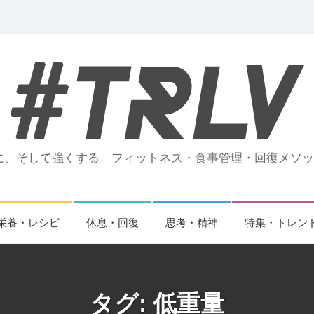
、そして強くする」フィットネス・食事管理・回復メソッド
栄養・レシピ
休息・回復
思考・精神
特集・トレン
タグ:
低重量